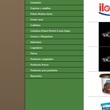
Enlatados
Especias y semillas
Fideos-Harina-Arroz
Frutos secos
Galletitas
Gelatinas-Flanes-Postres-Cacao-Jugos
Grasas y Margarinas
Infusiones
Legumbres
Polvos
Productos congelados
Productos frescos
Productos para pasteleria
Reposteria