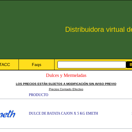
Distribuidora virtual 
 TACC
Faqs
Dulces y Mermeladas
LOS PRECIOS ESTÁN SUJETOS A MODIFICACIÓN SIN AVISO PREVIO
Precios Contado Efectivo
PRODUCTO
DULCE DE BATATA CAJON X 5 KG EMETH